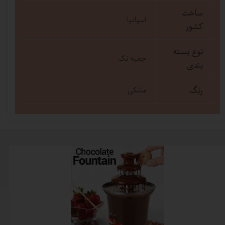
ساخت
اسپانیا
کشور
نوع بسته
جعبه تک
بندی
رنگ
مشکی