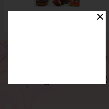
آبشار شکلات کوچک
استعلام قیمت
ارسال سفارش
درگاه امن بانکی
پست، تیپاکس، پیک و...
پرداخت آنلاین
پشتیبانی و مشاوره
ضمانت اصالت کالا
همه جانبه از 11 الی 21
خریدی بی دردسر