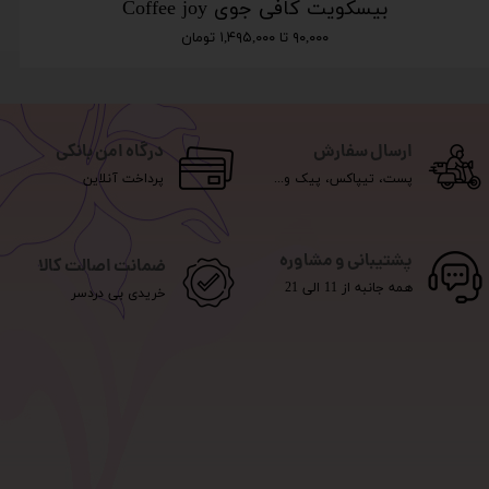
بیسکویت کافی جوی Coffee joy
۹۰,۰۰۰ تا ۱,۴۹۵,۰۰۰ تومان
ارسال سفارش
درگاه امن بانکی
پست، تیپاکس، پیک و...
پرداخت آنلاین
پشتیبانی و مشاوره
ضمانت اصالت کالا
همه جانبه از 11 الی 21
خریدی بی دردسر