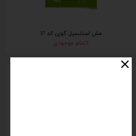
مش استنسیل گوزن کد 37
اتمام موجودی
مش استنسیل 3 حاشیه کد 17