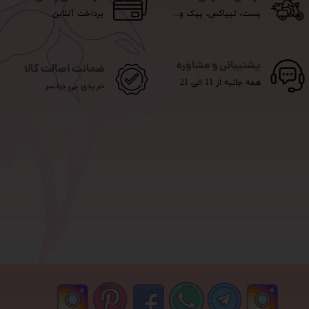
پست، تیپاکس، پیک و...
پرداخت آنلاین
پشتیبانی و مشاوره
ضمانت اصالت کالا
همه جانبه از 11 الی 21
خریدی بی دردسر