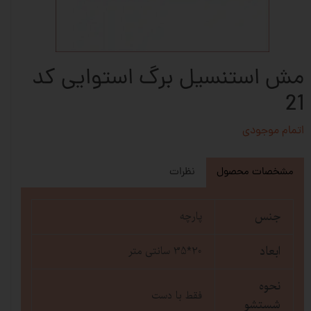
مش استنسیل برگ استوایی کد
21
اتمام موجودی
مشخصات محصول
نظرات
جنس
پارچه
ابعاد
20*35 سانتی متر
نحوه
فقط با دست
شستشو