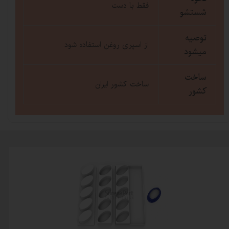
فقط با دست
شستشو
توصیه
از اسپری روغن استفاده شود
میشود
ساخت
ساخت کشور ایران
کشور