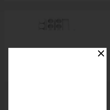
قالب مونوپورشن دایره
اتمام موجودی