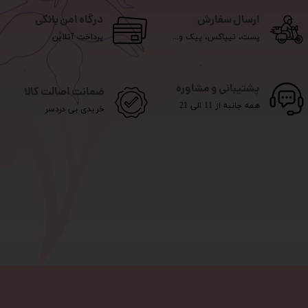
ارسال سفارش
درگاه امن بانکی
پست، تیپاکس، پیک و...
پرداخت آنلاین
پشتیبانی و مشاوره
ضمانت اصالت کالا
همه جانبه از 11 الی 21
خریدی بی دردسر