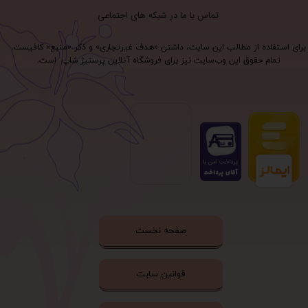
تماس با ما در شبکه های اجتماعی
برای استفاده از مطالب این سایت، داشتن «هدف غیرتجاری» و ذکر «منبع» کافیست.
تمام حقوق اين وب‌سايت نیز برای فروشگاه آنلاین پرستیژ شاپ است.
صفحه نخست
قوانین سایت