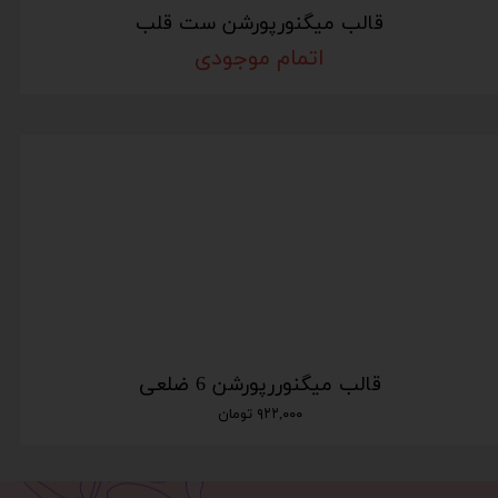
قالب میگنورپورشن ست قلب
اتمام موجودی
قالب میگنوررپورشن 6 ضلعی
۹۲۲,۰۰۰ تومان