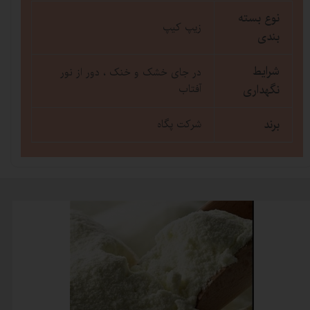
نوع بسته
زیپ کیپ
بندی
شرایط
در جای خشک و خنک ، دور از نور
نگهداری
آفتاب
برند
شرکت پگاه