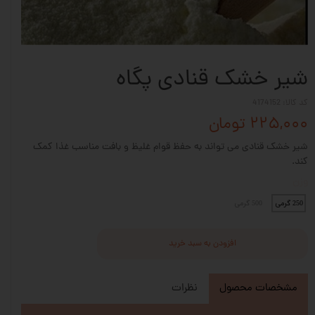
شیر خشک قنادی پگاه
کد کالا: 4174152
۲۲۵,۰۰۰ تومان
شیر خشک قنادی می تواند به حفظ قوام غلیظ و بافت مناسب غذا کمک
کند.
وزن
250 گرمی
500 گرمی
افزودن به سبد خرید
مشخصات محصول
نظرات