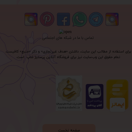
تماس با ما در شبکه های اجتماعی
برای استفاده از مطالب این سایت، داشتن «هدف غیرتجاری» و ذکر «منبع» کافیست.
تمام حقوق اين وب‌سايت نیز برای فروشگاه آنلاین پرستیژ شاپ است.
صفحه نخست