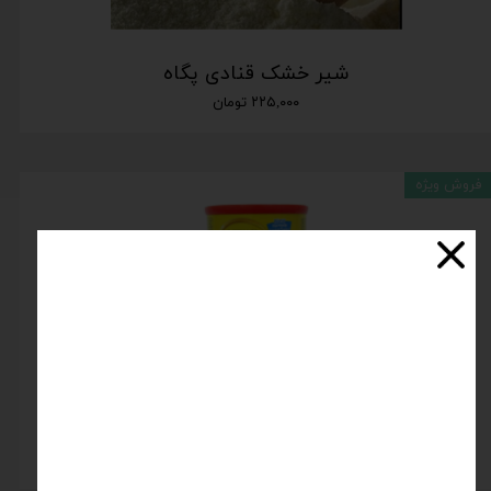
شیر خشک قنادی پگاه
۲۲۵,۰۰۰ تومان
فروش ویژه
شیر خشک نیدو نستله – nestle
اتمام موجودی