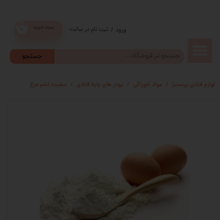
سبد خرید
ثبت نام در سایت
/
ورود
۰
حساب
جستجو
کاربری من
لوازم قنادی پرستیژ
مواد خوراکی
پودر های پایه قنادی
سفیده تخم مرغ
تغییر گذر
واژه
سفارشات
خروج از
حساب
کاربری