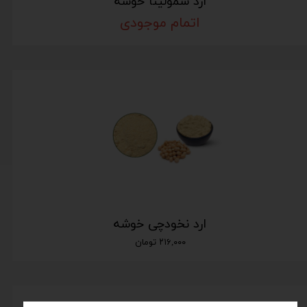
ارد سمولینا خوشه
اتمام موجودی
ارد نخودچی خوشه
۲۱۶,۰۰۰ تومان