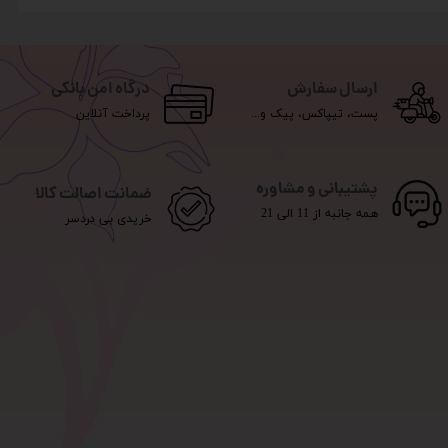
ارسال سفارش
درگاه امن بانکی
پست، تیپاکس، پیک و...
پرداخت آنلاین
پشتیبانی و مشاوره
ضمانت اصالت کالا
همه جانبه از 11 الی 21
خریدی بی دردسر