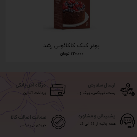
پودر کیک کاکائویی رشد
۲۲۰,۰۰۰ تومان
ارسال سفارش
درگاه امن بانکی
پست، تیپاکس، پیک و...
پرداخت آنلاین
پشتیبانی و مشاوره
ضمانت اصالت کالا
همه جانبه از 11 الی 21
خریدی بی دردسر