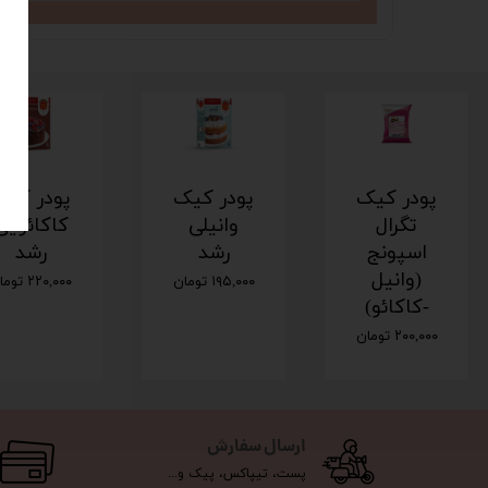
پودر کیک
پودر کیک
پودر کیک
تگرال
وانیلی
کاکائویی
اسپونج
رشد
رشد
(وانیل
۱۹۵,۰۰۰ تومان
۲۲۰,۰۰۰ تومان
-کاکائو)
۲۰۰,۰۰۰ تومان
ارسال سفارش
پست، تیپاکس، پیک و...