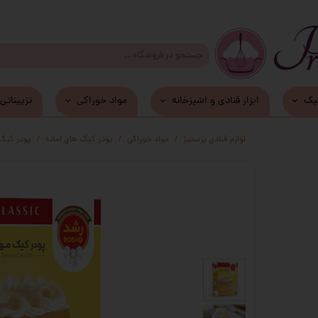
یک
ابزار قنادی و اشپزخانه
مواد خوراکی
تزییناتی
زیر کیکی و دسری MDF
لوازم قنادی پرستیژ
مواد خوراکی
پودر کیک های اماده
پودر کیک