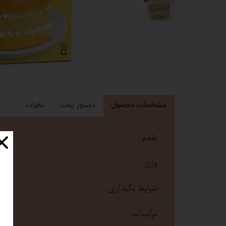
مشخصات محصول
دستور پخت
نظرات
طعم
وزن
شرایط نگهداری
ترکیبات