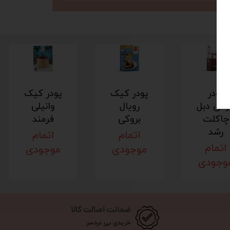
پودر
پودر کیک
پودر کیک
وکی دبل
رویال
وانیلی
چاکلت
بروکی
فرمند
رشد
اتمام
اتمام
اتمام
موجودی
موجودی
وجودی
ضمانت اصالت کالا
خریدی بی دردسر