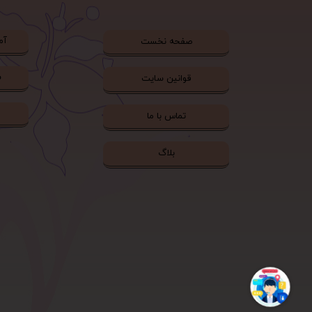
آم
صفحه نخست
ش
قوانین سایت
تماس با ما
بلاگ