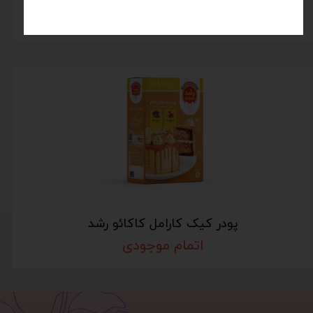
اتمام موجودی
پودر کیک کارامل کاکائو رشد
اتمام موجودی