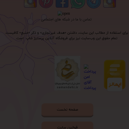
تماس با ما در شبکه های اجتماعی
برای استفاده از مطالب این سایت، داشتن «هدف غیرتجاری» و ذکر «منبع» کافیست.
تمام حقوق اين وب‌سايت نیز برای فروشگاه آنلاین پرستیژ شاپ است.
صفحه نخست
قوانین سایت