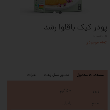
پودر کیک باقلوا رشد
کد محصول:
اتمام موجودی
مشخصات محصول
دستور عمل پخت
نظرات
وزن
500 گرم
طعم
وانیلی