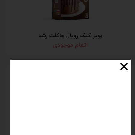
پودر کیک رویال چاکلت رشد
اتمام موجودی
پودر کیک کره ایی رشد