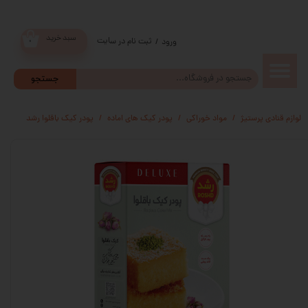
سبد خرید
ثبت نام در سایت
/
ورود
۰
حساب
جستجو
کاربری من
لوازم قنادی پرستیژ
مواد خوراکی
پودر کیک های اماده
پودر کیک باقلوا رشد
تغییر گذر
واژه
سفارشات
خروج از
حساب
کاربری