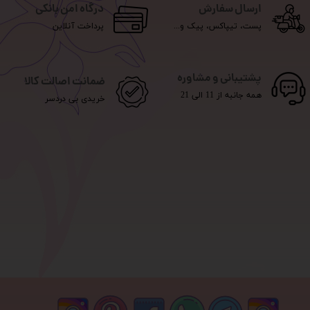
ارسال سفارش
درگاه امن بانکی
پست، تیپاکس، پیک و...
پرداخت آنلاین
پشتیبانی و مشاوره
ضمانت اصالت کالا
همه جانبه از 11 الی 21
خریدی بی دردسر