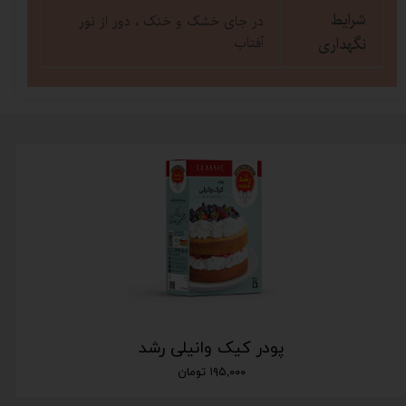
شرایط
در جای خشک و خنک ، دور از نور
نگهداری
آفتاب
پودر کیک وانیلی رشد
۱۹۵,۰۰۰ تومان