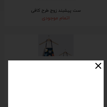
ست پیشبند زوج طرح کافی
اتمام موجودی
ست پیشبند کودک و بزرگسال تم گربه
اتمام موجودی