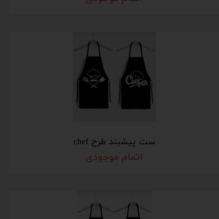
ست پیشبند طرح chef
اتمام موجودی