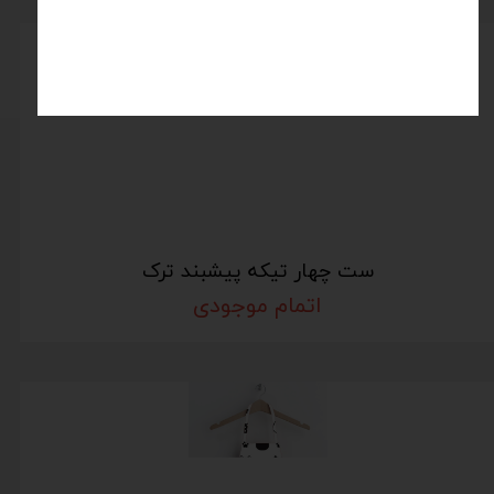
ست چهار تیکه پیشبند ترک
اتمام موجودی