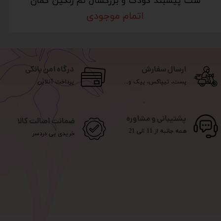
ست پیشبند کودک و بزرگسال تم رنگین کمان
اتمام موجودی
ارسال سفارش
درگاه امن بانکی
پست، تیپاکس، پیک و...
پرداخت آنلاین
پشتیبانی و مشاوره
ضمانت اصالت کالا
همه جانبه از 11 الی 21
خریدی بی دردسر