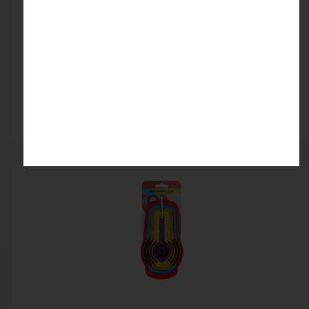
پیمانه استیل فابیو
اتمام موجودی