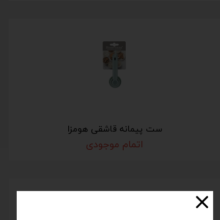
ست پیمانه قاشقی هومزا
اتمام موجودی