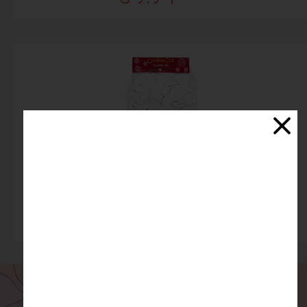
کاتر حروف فارسی استیل
اتمام موجودی
ارسال سفارش
درگاه امن بانکی