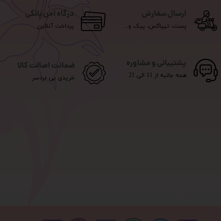
ارسال سفارش
درگاه امن بانکی
پست، تیپاکس، پیک و...
پرداخت آنلاین
پشتیبانی و مشاوره
ضمانت اصالت کالا
همه جانبه از 11 الی 21
خریدی بی دردسر