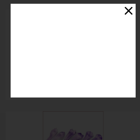
کاتر وینر لاله تک
اتمام موجودی