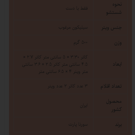
نحوه
فقط با دست
شستشو
جنس وینر
سیلیکون مرغوب
وزن
500 گرم
کاتر 3.30 × 5 سانتی متر کاتر 2.7 ×
ابعاد
4.5 سانتی متر کاتر 2.5 × 3.6 سانتی
متر وینر 4 × 6.5 سانتی متر
تعداد اقلام
3 عدد کاتر 2 عدد وینر
محصول
ایران
کشور
برند
سورنا پارت