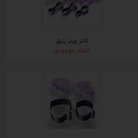
کاتر وینر زنبق
اتمام موجودی