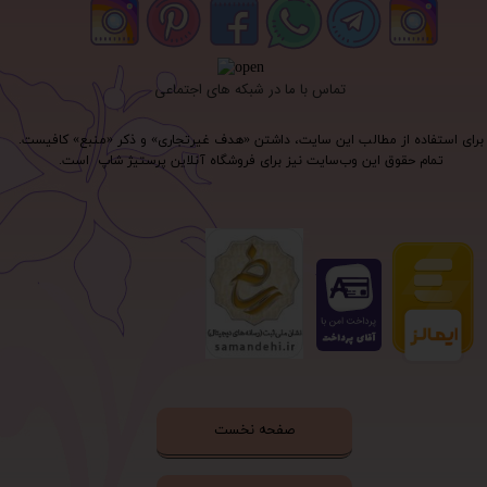
تماس با ما در شبکه های اجتماعی
برای استفاده از مطالب این سایت، داشتن «هدف غیرتجاری» و ذکر «منبع» کافیست.
تمام حقوق اين وب‌سايت نیز برای فروشگاه آنلاین پرستیژ شاپ است.
صفحه نخست