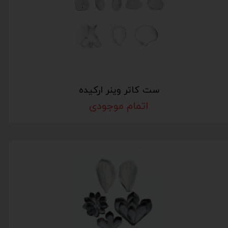
ست کاتر وینر ارکیده
اتمام موجودی