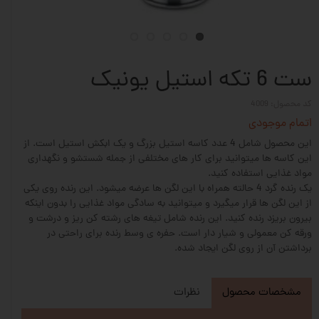
ست 6 تکه استیل یونیک
کد محصول: 4009
اتمام موجودی
این محصول شامل 4 عدد کاسه استیل بزرگ و یک ابکش استیل است. از
این کاسه ها میتوانید برای کار های مختلفی از جمله شستشو و نگهداری
مواد غذایی استفاده کنید.
یک رنده گرد 4 حالته همراه با این لگن ها عرضه میشود. این رنده روی یکی
از این لگن ها قرار میگیرد و میتوانید به سادگی مواد غذایی را بدون اینکه
بیرون بریزد رنده کنید. این رنده شامل تیغه های رشته کن ریز و درشت و
ورقه کن معمولی و شیار دار است. حفره ی وسط رنده برای راحتی در
برداشتن آن از روی لگن ایجاد شده.
مشخصات محصول
نظرات