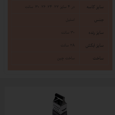
سایز کاسه
در 4 سایز 22. 24. 26. 30. سانت
جنس
استیل
سایز رنده
30 سانت
سایز ابکش
28 سانت
ساخت
ساخت چین