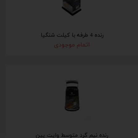
رنده 4 طرفه با کیلت شنگیا
اتمام موجودی
رنده نیم گرد متوسط وایت پین