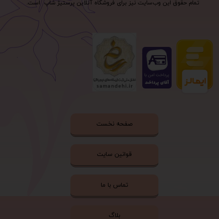
تمام حقوق اين وب‌سايت نیز برای فروشگاه آنلاین پرستیژ شاپ است.
صفحه نخست
قوانین سایت
تماس با ما
بلاگ