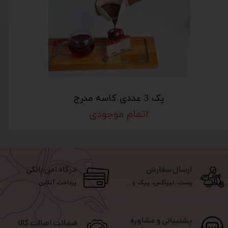
پک 3 عددی کاسه مدرج
اتمام موجودی
ارسال سفارش
درگاه امن بانکی
پست، تیپاکس، پیک و...
پرداخت آنلاین
پشتیبانی و مشاوره
ضمانت اصالت کالا