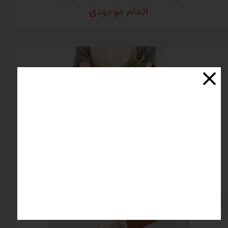
اتمام موجودی
کاسه استیل مات در (4 سایز مختلف)
اتمام موجودی