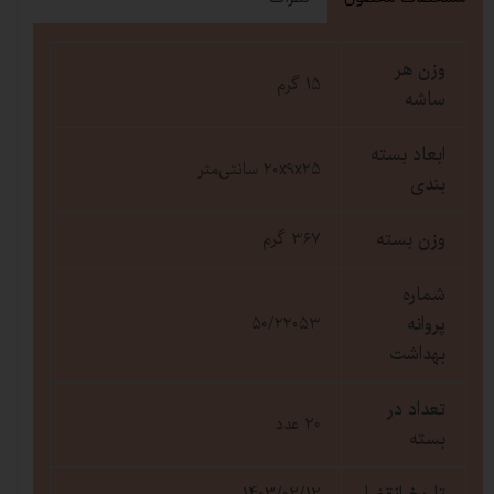
وزن هر
15 گرم
ساشه
ابعاد بسته
۲۰x۹x۲۵ سانتی‌متر
بندی
وزن بسته
۳۶۷ گرم
شماره
پروانه
۵۰/۲۲۰۵۳
بهداشت
تعداد در
20 عدد
بسته
1403/02/12