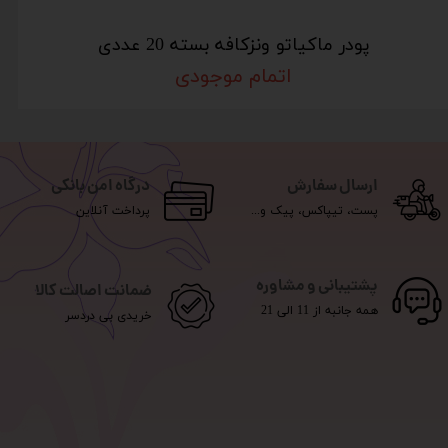
پودر ماکیاتو ونزکافه بسته 20 عددی
اتمام موجودی
ارسال سفارش
درگاه امن بانکی
پست، تیپاکس، پیک و...
پرداخت آنلاین
پشتیبانی و مشاوره
ضمانت اصالت کالا
همه جانبه از 11 الی 21
خریدی بی دردسر