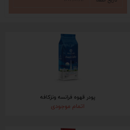
تاریخ انقضا
پودر قهوه فرانسه ونزکافه
اتمام موجودی