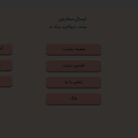
ارسال سفارش
پست، تیپاکس، پیک و...
آم
صفحه نخست
ش
قوانین سایت
تماس با ما
بلاگ