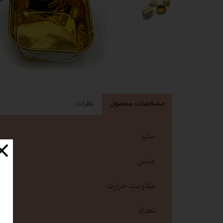
مشخصات محصول
نظرات
سایز
جنس
مقاومت حرارت
تعداد