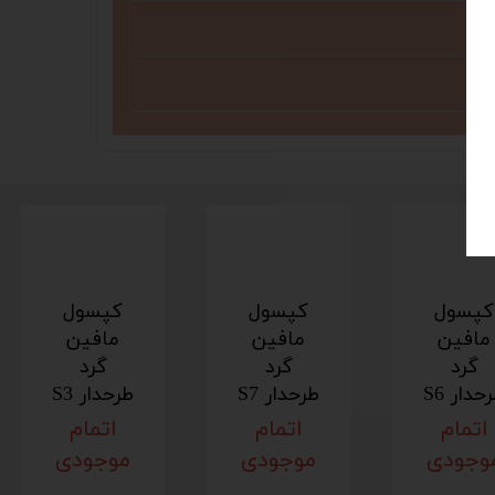
کپسول
کپسول
کپسول
مافین
مافین
مافین
گرد
گرد
گرد
حدار S6
طرحدار S7
طرحدار S3
اتمام
اتمام
اتمام
وجودی
موجودی
موجودی