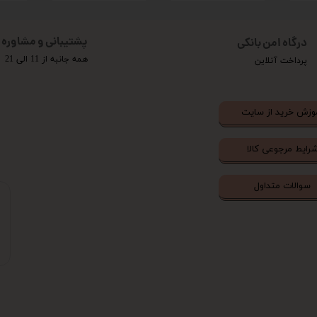
پشتیبانی و مشاوره
درگاه امن بانکی
همه جانبه از 11 الی 21
پرداخت آنلاین
وزش خرید از سایت
رایط مرجوعی کالا
سوالات متداول