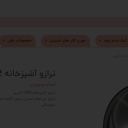
 کیک و تم تولد
مهر و کاتر های شیرینی
محصولات برقی
ترازو آشپزخانه 4362 کاسه دار کمری
اتمام موجودی
ترازو آشپزخانه 4362 کمری
ترازو ای تمام استیل بدون کاسه بس
دیجیتالی