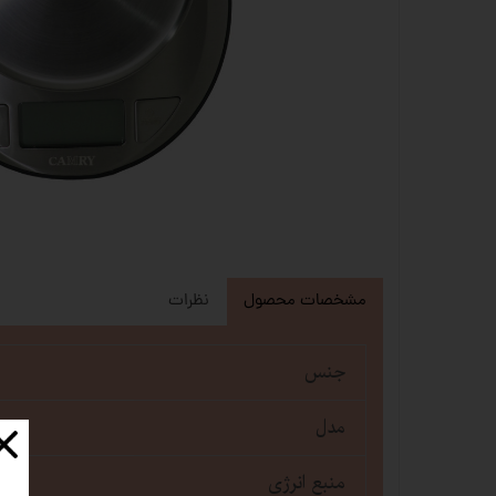
مشخصات محصول
نظرات
جنس
مدل
منبع انرژی