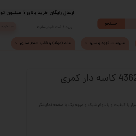
​ارسال رایگان خرید بالای 5 میلیون تومان با پست
جستجو
سبد خرید
ورود
/
ثبت نام در سایت
حساب کاربری من
ملزومات قهوه و سرو
مالد (مولد) و قالب شمع سازی
تغییر گذر واژه
سفارشات
خروج از حساب کاربری
یار با کیفیت و با دوام شیک و درجه یک با صفحه نمایشگر