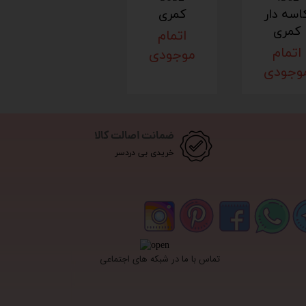
اسه دار
کمری
کمری
اتمام
اتمام
موجودی
وجودی
ضمانت اصالت کالا
خریدی بی دردسر
تماس با ما در شبکه های اجتماعی