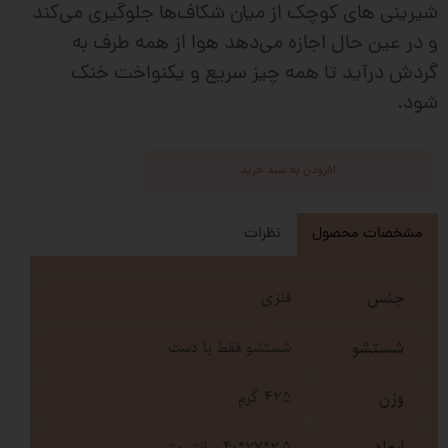
شیرینی‌ های کوچک از میان شکاف‌ها جلوگیری می‌کند
و در عین حال اجازه می‌دهد هوا از همه طرف به
گردش درآید تا همه چیز سریع و یکنواخت خنک
شود.
افزودن به سبد خرید
مشخصات محصول
نظرات
جنس
فلزی
شستشو
شستشو فقط با دست
وزن
425 گرم
2.5*27*40 سانتی‌متر