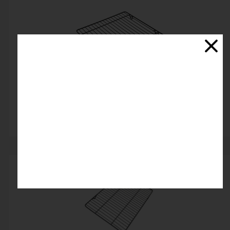
توری خنک کننده مربع مشکی
اتمام موجودی