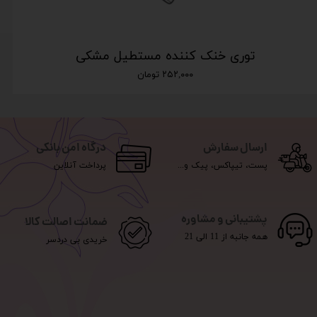
توری خنک کننده مستطیل مشکی
۲۵۲,۰۰۰ تومان
ارسال سفارش
درگاه امن بانکی
پست، تیپاکس، پیک و...
پرداخت آنلاین
پشتیبانی و مشاوره
ضمانت اصالت کالا
همه جانبه از 11 الی 21
خریدی بی دردسر