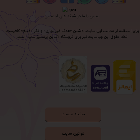
تماس با ما در شبکه های اجتماعی
برای استفاده از مطالب این سایت، داشتن «هدف غیرتجاری» و ذکر «منبع» کافیست.
تمام حقوق اين وب‌سايت نیز برای فروشگاه آنلاین پرستیژ شاپ است.
صفحه نخست
قوانین سایت