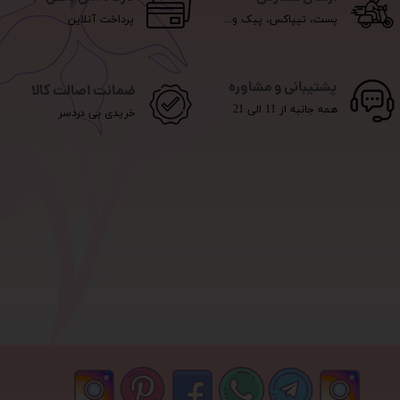
پست، تیپاکس، پیک و...
پرداخت آنلاین
پشتیبانی و مشاوره
ضمانت اصالت کالا
همه جانبه از 11 الی 21
خریدی بی دردسر