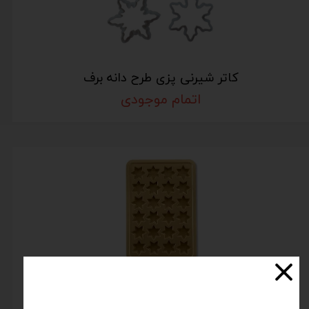
کاتر شیرنی پزی طرح دانه برف
اتمام موجودی
قالب شیرینی ستاره ایی مدل شابلونی چیبو آلمان