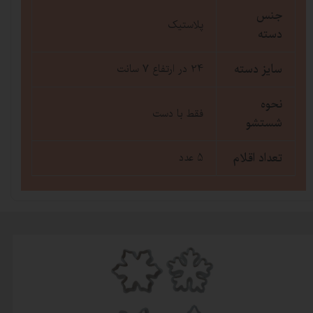
جنس
پلاستیک
دسته
سایز دسته
24 در ارتفاع 7 سانت
نحوه
فقط با دست
شستشو
تعداد اقلام
5 عدد