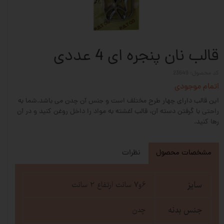
قالب نان پنجره ای 4 عددی
کد محصول: 23649
اتمام موجودی
این قالب دارای چهار طرح مختلف است و جنس آن چدن می باشد.شما به
راحتی با گرفتن دسته آن، قالب آغشته به مواد را داخل روغن کنید و در آن
رها کنید.
مشخصات محصول
نظرات
سایز
6و7 سانت ارتفاع 2 سانت
جنس بدنه
چدن