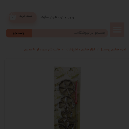
سبد خرید
ثبت نام در سایت
/
ورود
۰
حساب
جستجو
کاربری من
لوازم قنادی پرستیژ
ابزار قنادی و اشپزخانه
قالب نان پنجره ای 4 عددی
تغییر گذر
واژه
سفارشات
خروج از
حساب
کاربری