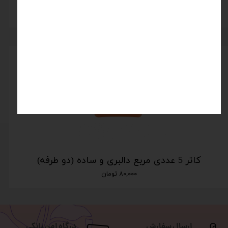
اتمام موجودی
کاتر 5 عددی مربع دالبری و ساده (دو طرفه)
۸۰,۰۰۰ تومان
ارسال سفارش
درگاه امن بانکی