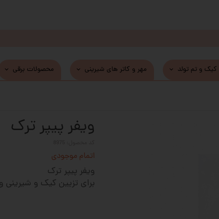
 کیک و تم تولد
مهر و کاتر های شیرینی
محصولات برقی
ویفر پیپر ترک
کد محصول: 8975
اتمام موجودی
ویفر پیپر ترک
برای تزیین کیک و شیرینی 