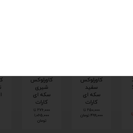
سفید
شکلات
شکلات
2
کاورلوکس
کاورلوکس
کا
5
سفید
شیری
ت
سکه ای
سکه ای
ا
کارات
کارات
۲۵۰,۰۰۰ تا
۲۷۶,۰۰۰ تا
۴۹۹,۰۰۰ تومان
۱,۰۶۵,۰۰۰
تومان