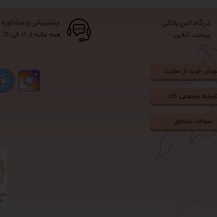
پشتیبانی و مشاوره
درگاه امن بانکی
همه جانبه از 11 الی 21
پرداخت آنلاین
وزش خرید از سایت
رایط مرجوعی کالا
سوالات متداول