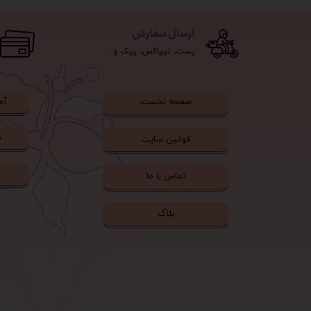
ارسال سفارش
پست، تیپاکس، پیک و...
آم
صفحه نخست
ش
قوانین سایت
تماس با ما
بلاگ