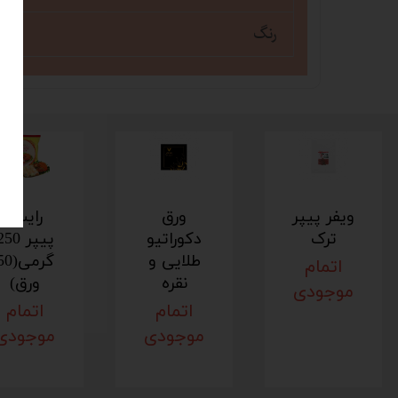
رنگ
ویفر پیپر
ورق
رایس
ترک
دکوراتیو
پیپر 50
طلایی و
گرمی(0
اتمام
نقره
ورق)
موجودی
اتمام
اتمام
موجودی
موجودی