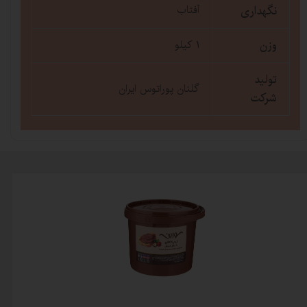
نگهداری
آفتاب
وزن
1 کیلو
تولید
گلنان پوراتوس ایران
شرکت