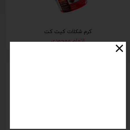
کرم شکلات کیت کت
اتمام موجودی
کرم شکلات فندقی برند جبل