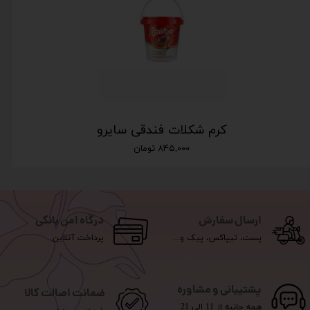
کرم شکلات فندقی سایرو
۸۴۵,۰۰۰ تومان
ارسال سفارش
درگاه امن بانکی
پست، تیپاکس، پیک و...
پرداخت آنلاین
پشتیبانی و مشاوره
ضمانت اصالت کالا
همه جانبه از 11 الی 21