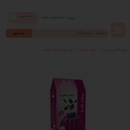
سبد خرید
ثبت نام در سایت
/
ورود
۰
حساب
جستجو
کاربری من
لوازم قنادی پرستیژ
مواد خوراکی
پودر ژله شاتوت فرمند
تغییر گذر
واژه
سفارشات
خروج از
حساب
کاربری