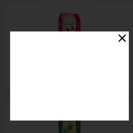
پودر ژله توت فرنگی فرمند
اتمام موجودی