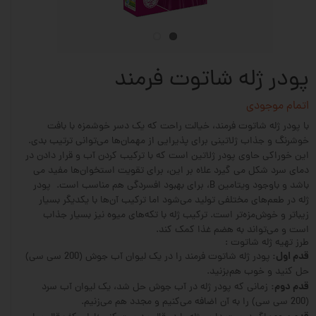
پودر ژله شاتوت فرمند
اتمام موجودی
با پودر ژله شاتوت فرمند، خیالت راحت که یک دسر خوشمزه با بافت
خوشرنگ و جذاب ژلاتینی برای پذیرایی از مهمان‌ها می‌توانی ترتیب بدی.
این خوراکی حاوی پودر ژلاتین است که با ترکیب کردن آب و قرار دادن در
دمای سرد شکل می گیرد علاه‌ بر این، برای تقویت استخوان‌ها مفید می
باشد و باوجود ویتامین B، برای بهبود افسردگی هم مناسب است. پودر
ژله در طعم‌های مختلفی تولید می‌شود اما ترکیب آن‌ها با یکدیگر بسیار
زیبا‌تر و خوش‌مزه‌تر است. ترکیب ژله با تکه‌های میوه نیز بسیار جذاب
است و می‌تواند به هضم غذا کمک کند.
طرز تهیه ژله شاتوت :
قدم اول:
پودر ژله شاتوت فرمند را در یک لیوان آب جوش (200 سی سی)
حل کنید و خوب هم‌بزنید.
قدم دوم:
زمانی که پودر ژله در آب جوش حل شد، یک لیوان آب سرد
(200 سی سی) را به آن اضافه می‌کنیم و مجدد هم می‌زنیم.