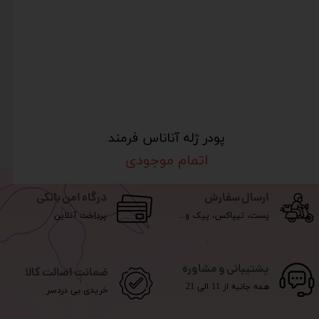
پودر ژله آناناس فرمند
اتمام موجودی
ارسال سفارش
درگاه امن بانکی
پست، تیپاکس، پیک و...
پرداخت آنلاین
پشتیبانی و مشاوره
ضمانت اصالت کالا
همه جانبه از 11 الی 21
خریدی بی دردسر