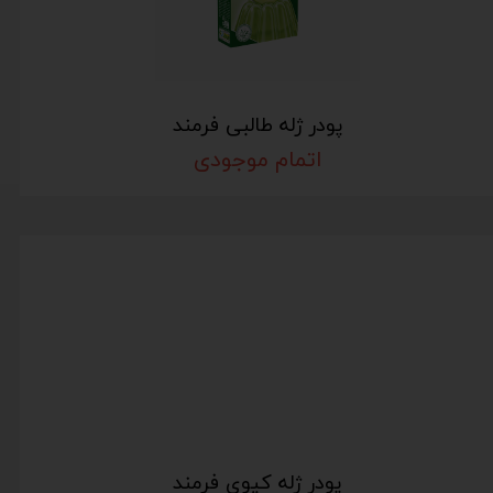
پودر ژله طالبی فرمند
اتمام موجودی
پودر ژله کیوی فرمند