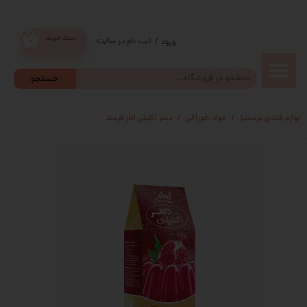
سبد خرید
ثبت نام در سایت
/
ورود
۰
حساب
جستجو
کاربری من
لوازم قنادی پرستیژ
مواد خوراکی
دسر اکلیلی انار فرمند
تغییر گذر
واژه
سفارشات
خروج از
حساب
کاربری