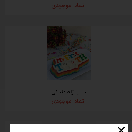
اتمام موجودی
قالب ژله دندانی
اتمام موجودی