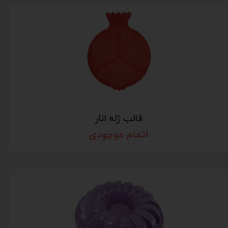
قالب ژله انار
اتمام موجودی