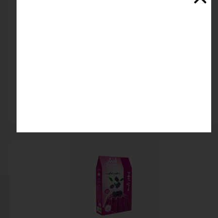
پودر ژله انار فرمند
اتمام موجودی