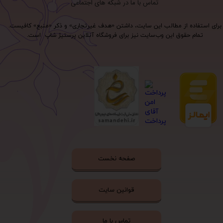
تماس با ما در شبکه های اجتماعی
برای استفاده از مطالب این سایت، داشتن «هدف غیرتجاری» و ذکر «منبع» کافیست.
تمام حقوق اين وب‌سايت نیز برای فروشگاه آنلاین پرستیژ شاپ است.
صفحه نخست
قوانین سایت
تماس با ما