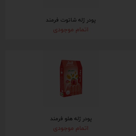
پودر ژله شاتوت فرمند
اتمام موجودی
پودر ژله هلو فرمند
اتمام موجودی