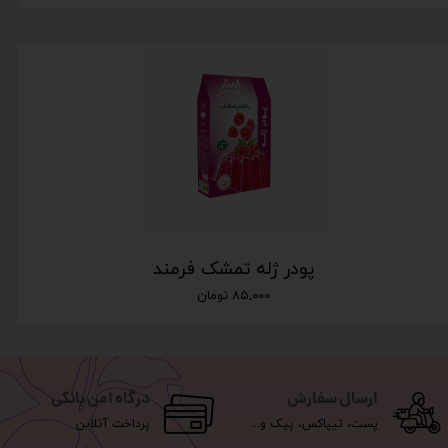
پودر ژله تمشک فرمند
۸۵,۰۰۰ تومان
ارسال سفارش
درگاه امن بانکی
پست، تیپاکس، پیک و...
پرداخت آنلاین