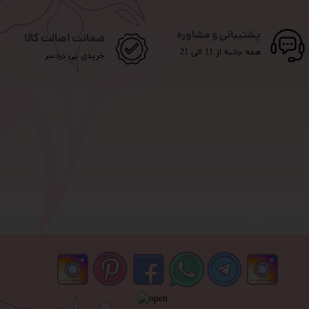
پشتیبانی و مشاوره
ضمانت اصالت کالا
همه جانبه از 11 الی 21
خریدی بی دردسر