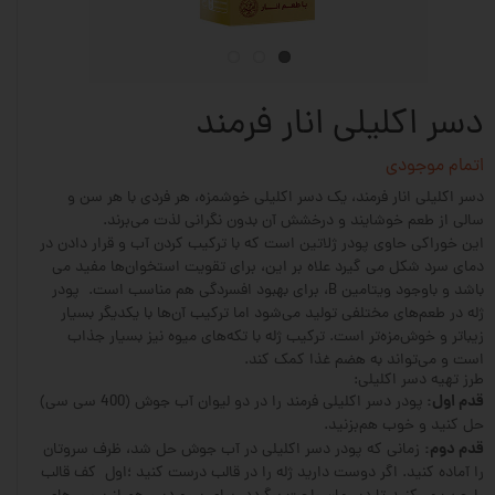
دسر اکلیلی انار فرمند
اتمام موجودی
دسر اکلیلی انار فرمند، یک دسر اکلیلی خوشمزه، هر فردی با هر سن و
سالی از طعم خوشایند و درخشش آن بدون نگرانی لذت می‌برند.
این خوراکی حاوی پودر ژلاتین است که با ترکیب کردن آب و قرار دادن در
دمای سرد شکل می گیرد علاه‌ بر این، برای تقویت استخوان‌ها مفید می
باشد و باوجود ویتامین B، برای بهبود افسردگی هم مناسب است. پودر
ژله در طعم‌های مختلفی تولید می‌شود اما ترکیب آن‌ها با یکدیگر بسیار
زیبا‌تر و خوش‌مزه‌تر است. ترکیب ژله با تکه‌های میوه نیز بسیار جذاب
است و می‌تواند به هضم غذا کمک کند.
طرز تهیه دسر اکلیلی:
قدم اول
:
پودر دسر اکلیلی فرمند را در دو لیوان آب جوش (400 سی سی)
حل کنید و خوب هم‌بزنید.
قدم دوم
:
زمانی که پودر دسر اکلیلی در آب جوش حل شد، ظرف سروتان
را آماده کنید. اگر دوست دارید ژله را در قالب درست کنید ؛اول کف قالب