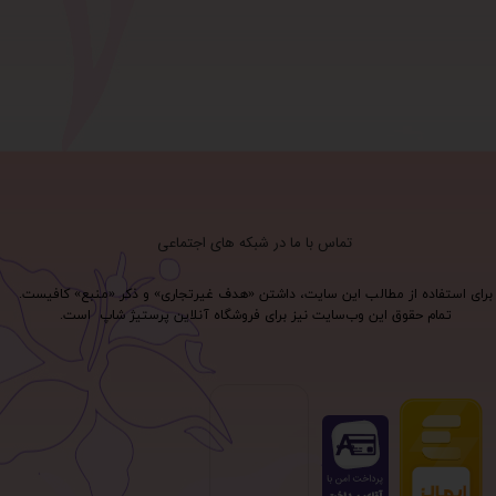
تماس با ما در شبکه های اجتماعی
برای استفاده از مطالب این سایت، داشتن «هدف غیرتجاری» و ذکر «منبع» کافیست.
تمام حقوق اين وب‌سايت نیز برای فروشگاه آنلاین پرستیژ شاپ است.