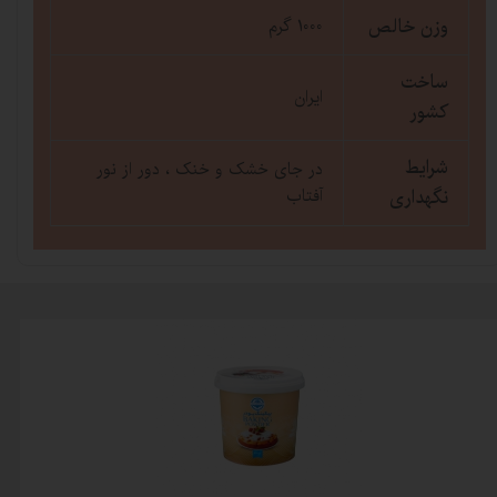
وزن خالص
1000 گرم
ساخت
ایران
کشور
شرایط
در جای خشک و خنک ، دور از نور
نگهداری
آفتاب