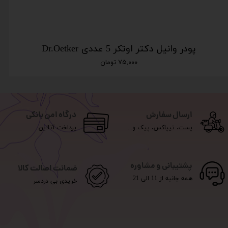
پودر وانیل دکتر اوتکر 5 عددی Dr.Oetker
۷۵,۰۰۰ تومان
ارسال سفارش
درگاه امن بانکی
پست، تیپاکس، پیک و...
پرداخت آنلاین
پشتیبانی و مشاوره
ضمانت اصالت کالا
همه جانبه از 11 الی 21
خریدی بی دردسر