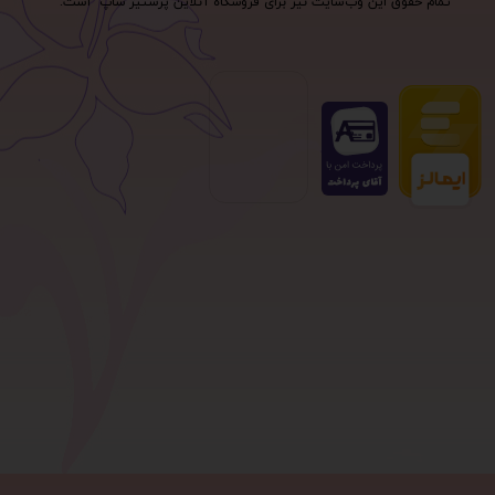
تمام حقوق اين وب‌سايت نیز برای فروشگاه آنلاین پرستیژ شاپ است.
صفحه نخست
قوانین سایت
تماس با ما
بلاگ