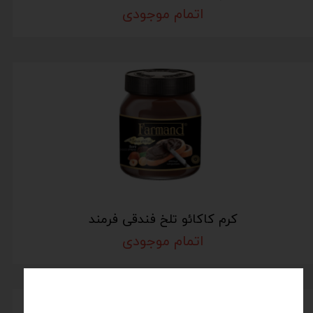
اتمام موجودی
کرم کاکائو تلخ فندقی فرمند
اتمام موجودی