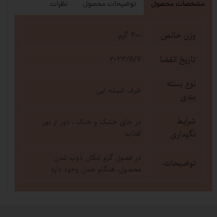
مشخصات محصول
توضیحات محصول
نظرات
وزن خالص
400 گرم
تاریخ انقضا
2023/11/7
نوع بسته
ظرف شیشه ایی
بندی
شرایط
در جای خشک و خنک ، دور از نور
نگهداری
آفتاب
در فصول گرم امکان ذوب شدن
توضیحات
محصول، هنگام حمل وجود دارد