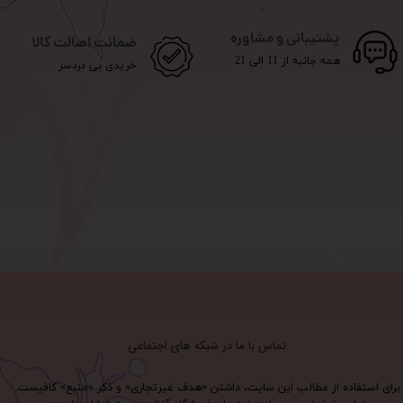
پشتیبانی و مشاوره
ضمانت اصالت کالا
همه جانبه از 11 الی 21
خریدی بی دردسر
تماس با ما در شبکه های اجتماعی
برای استفاده از مطالب این سایت، داشتن «هدف غیرتجاری» و ذکر «منبع» کافیست.