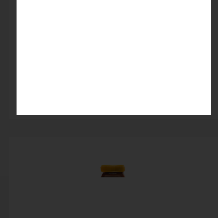
کرم کاکائو فندقی فرمند
۲۸۵,۰۰۰ تومان