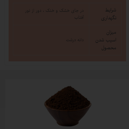
شرایط
در جای خشک و خنک ، دور از نور
نگهداری
آفتاب
میزان
اسیب شدن
دانه درشت
محصول