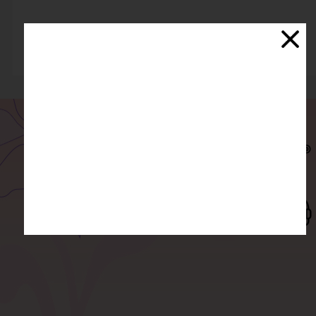
نسکافه کلاسیک
۱,۴۰۰,۰۰۰ تومان
ارسال سفارش
درگاه امن بانکی
پست، تیپاکس، پیک و...
پرداخت آنلاین
پشتیبانی و مشاوره
ضمانت اصالت کالا
همه جانبه از 11 الی 21
خریدی بی دردسر