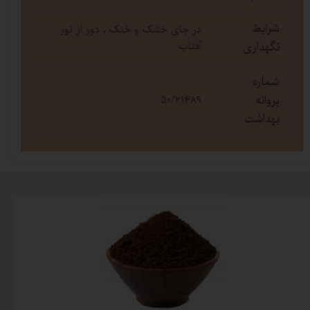
شرایط
در جای خشک و خنک ، دور از نور
نگهداری
آفتاب
شماره
پروانه
۵۰/۲۱۴۸۹
بهداشت