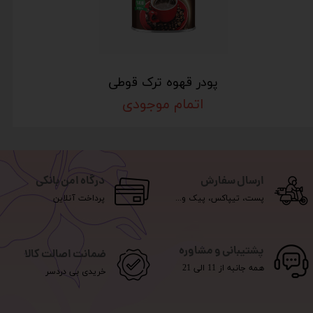
پودر قهوه ترک قوطی
اتمام موجودی
ارسال سفارش
درگاه امن بانکی
پست، تیپاکس، پیک و...
پرداخت آنلاین
پشتیبانی و مشاوره
ضمانت اصالت کالا
همه جانبه از 11 الی 21
خریدی بی دردسر