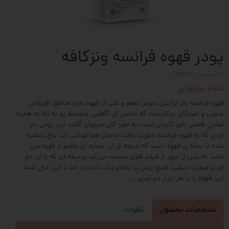
پودر قهوه فرانسه ونزکافه
کد محصول: 900124
اتمام موجودی
قهوه فرانسه ونز ترکیبی خوش طعم و غنی از قهوه های مناطق افریقای
جنوبی و امریکای مرکزیست که حاصل آن کافئین متوسط رو به بالا به همراه
تعادل طعمی باور نکردنی است.به طور کلی میتوان گفت این روش دم
آوری که به قهوه فرانسه شهرت یافت حاصل هم آغوشی آب داغ تصفیه
شده با سابه ی قهوه است که نتیجه ی آن عصاره ای ملایم از قهوه می
باشد که پس از عبور از فیلتر فلزی بدست می آید.وسیله ای که با آن دم
آوری صورت میگیرد فرنچ پرس یا پلانجر پات نام دارد اما با این حال شما
این قهوه را با هر ابزار دم آوری ...
مشخصات محصول
نظرات