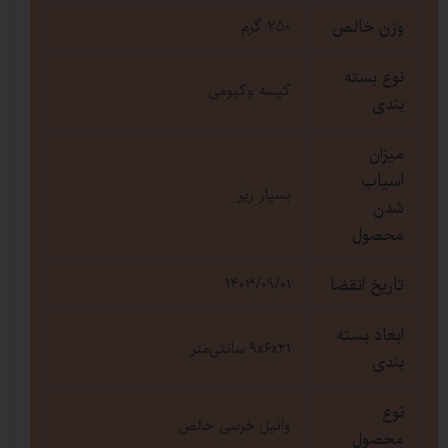
وزن خالص
250 گرم
نوع بسته
کیسه وکیومی
بندی
میزان
اسیاب
بسیار ریز
شدن
محصول
تاریخ انقضا
1403/09/01
ابعاد بسته
۹x۶x۲۱ سانتی‌متر
بندی
نوع
وانیل خرسی خالص
محصول