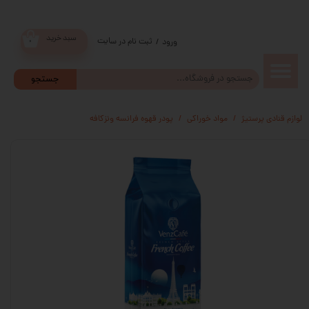
سبد خرید
ثبت نام در سایت
/
ورود
۰
حساب
جستجو
کاربری من
لوازم قنادی پرستیژ
مواد خوراکی
پودر قهوه فرانسه ونزکافه
تغییر گذر
واژه
سفارشات
خروج از
حساب
کاربری