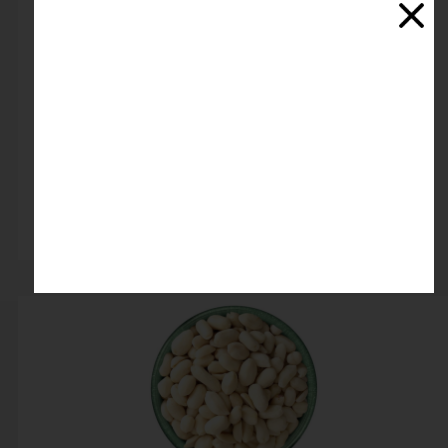
فندق بدون پوست
اتمام موجودی