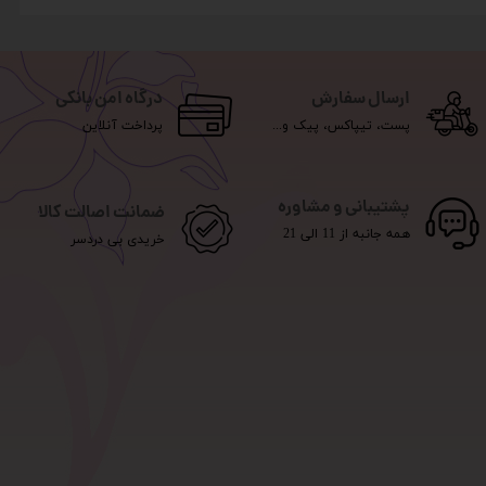
ارسال سفارش
درگاه امن بانکی
پست، تیپاکس، پیک و...
پرداخت آنلاین
پشتیبانی و مشاوره
ضمانت اصالت کالا
همه جانبه از 11 الی 21
خریدی بی دردسر