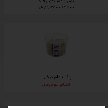
پودر بادام بدون قند
۳۲۹,۰۰۰ تا ۱,۵۲۷,۰۰۰ تومان
پرک بادام درختی
اتمام موجودی