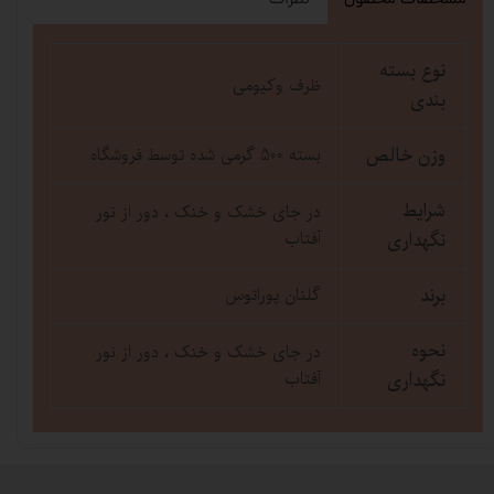
مشخصات محصول
نظرات
نوع بسته
ظرف وکیومی
بندی
وزن خالص
بسته 500 گرمی شده توسط فروشگاه
شرایط
در جای خشک و خنک ، دور از نور
نگهداری
آفتاب
برند
گلنان پوراتوس
نحوه
در جای خشک و خنک ، دور از نور
نگهداری
آفتاب