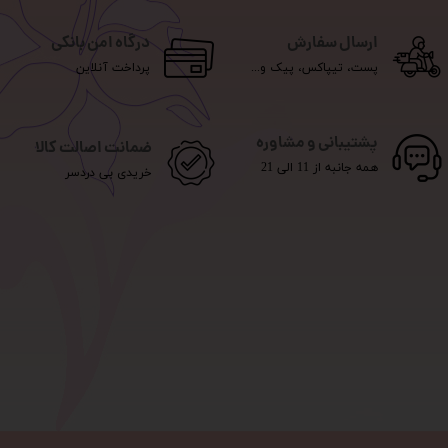
ارسال سفارش
درگاه امن بانکی
پست، تیپاکس، پیک و...
پرداخت آنلاین
پشتیبانی و مشاوره
ضمانت اصالت کالا
همه جانبه از 11 الی 21
خریدی بی دردسر