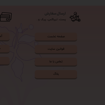
ارسال سفارش
پست، تیپاکس، پیک و...
آم
صفحه نخست
ش
قوانین سایت
تماس با ما
بلاگ