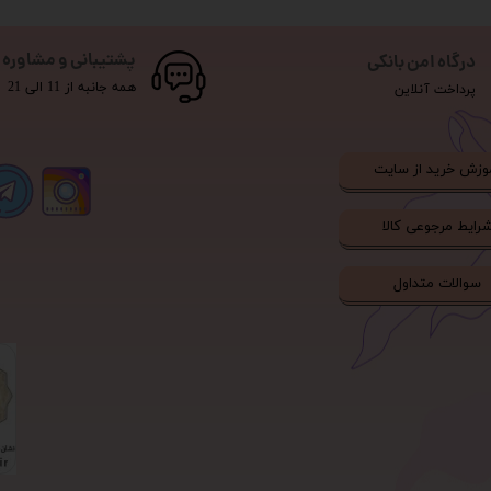
پشتیبانی و مشاوره
درگاه امن بانکی
همه جانبه از 11 الی 21
پرداخت آنلاین
وزش خرید از سایت
رایط مرجوعی کالا
سوالات متداول