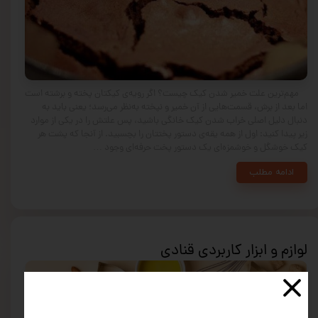
مهم‌ترین علت خمیر شدن کیک چیست؟ اگر رویه‌ی کیکتان پخته و برشته است
اما بعد از برش، قسمت‌هایی از آن خمیر و نپخته به‌نظر می‌رسد؛ یعنی باید به
دنبال دلیل اصلی خراب شدن کیک خانگی باشید، پس علتش را در یکی از موارد
زیر پیدا کنید: اول از همه یقه‌ی دستور پختتان را بچسبید. از آنجا که پشت هر
کیک خوشگل و خوشمزه‌ای یک دستور پخت حرفه‌ای وجود …
ادامه مطلب
لوازم و ابزار کاربردی قنادی