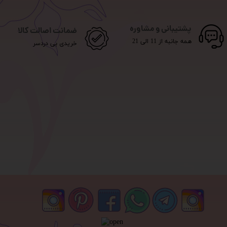
پشتیبانی و مشاوره
ضمانت اصالت کالا
همه جانبه از 11 الی 21
خریدی بی دردسر