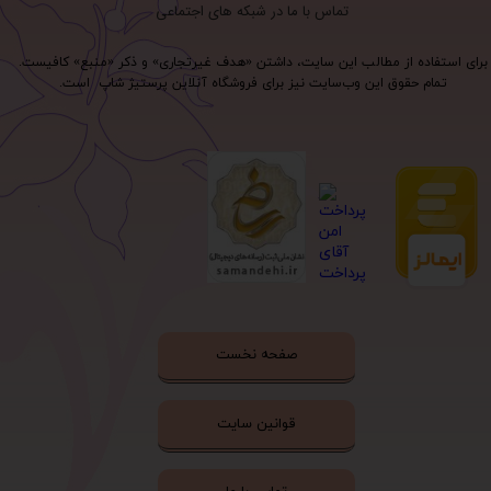
تماس با ما در شبکه های اجتماعی
برای استفاده از مطالب این سایت، داشتن «هدف غیرتجاری» و ذکر «منبع» کافیست.
تمام حقوق اين وب‌سايت نیز برای فروشگاه آنلاین پرستیژ شاپ است.
صفحه نخست
قوانین سایت