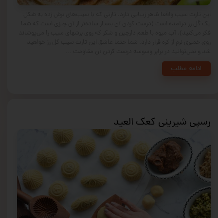
این تارت سیب واقعا ظاهر زیبایی دارد. تارتی که با سیب‌های برش زده به شکل
یک گل رز درآمده است (درست کردن آن بسیار ساده‌تر از آن چیزی است که شما
فکر می‌کنید). آب میوه با طعم دارچین و شکر که روی برشهای سیب را می‌پوشاند
روی خمیری نرم از کره قرار دارد. شما حتما عاشق این تارت سیب گل رز خواهید
شد و نمی‌توانید در برابر وسوسه درست کردن آن مقاومت …
ادامه مطلب
رسپی شیرینی کعک العید