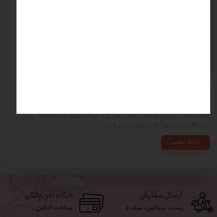
آشنایی با ابزار پخت کیک و شیرینی در کنار علاقه از مهم ‌ترین مسائل اولیه در
قنادی هستند که باید به خوبی آن ها را رعایت کنید. برخی از ابزار و لوازم اولیه
قنادی عبارتند از: سینی فر انواع ماسوره و قیف ابزار ژله تزریقی فوندانت هم‌ زن
پیمانه پالت کاتر ابزار فوندانت پایه گردان کیک وردنه لیسک و فرچه کاغذ روغنی
انواع قالب کیک انواع قالب شیرینی هنر قنادی …
ادامه مطلب
ارسال سفارش
درگاه امن بانکی
پست، تیپاکس، پیک و...
پرداخت آنلاین