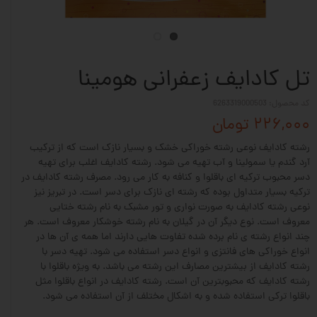
تل کادایف زعفرانی هومینا
کد محصول: 6263319000503
۲۲۶,۰۰۰ تومان
رشته کادایف نوعی رشته خوراکی خشک و بسیار نازک است که از ترکیب
آرد گندم یا سمولینا و آب تهیه می شود. رشته کادایف اغلب برای تهیه
دسر محبوب ترکیه ای باقلوا و کنافه به کار می رود. مصرف رشته کادایف در
ترکیه بسیار متداول بوده که رشته ای نازک برای دسر است. در تبریز نیز
نوعی رشته کادایف به صورت نواری و تور مشبک به نام رشته ختایی
معروف است. نوع دیگر آن در گیلان به نام رشته خوشکار معروف است. هر
چند انواع رشته ی نام برده شده تفاوت هایی دارند اما همه ی آن ها در
انواع خوراکی های فانتزی و انواع دسر استفاده می شود. تهیه دسر با
رشته کادایف از بیشترین مصارف این رشته می باشد. به ویژه باقلوا با
رشته کادایف که محبوبترین آن است. رشته کادایف در انواع باقلوا مثل
باقلوا ترکی استفاده شده و به اشکال مختلف از آن استفاده می شود.