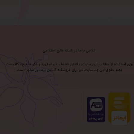
تماس با ما در شبکه های اجتماعی
برای استفاده از مطالب این سایت، داشتن «هدف غیرتجاری» و ذکر «منبع» کافیست.
تمام حقوق اين وب‌سايت نیز برای فروشگاه آنلاین پرستیژ شاپ است.