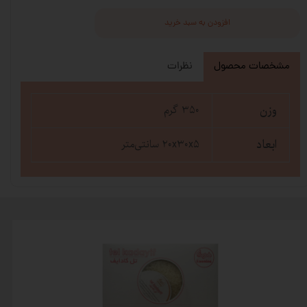
افزودن به سبد خرید
مشخصات محصول
نظرات
وزن
۳۵۰ گرم
ابعاد
۲۰x۳۰x۵ سانتی‌متر