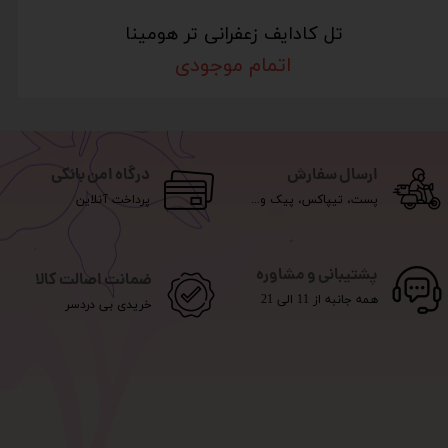
تل کادایف زعفرانی تر هومینا
اتمام موجودی
ارسال سفارش
درگاه امن بانکی
پست، تیپاکس، پیک و...
پرداخت آنلاین
پشتیبانی و مشاوره
ضمانت اصالت کالا
همه جانبه از 11 الی 21
خریدی بی دردسر