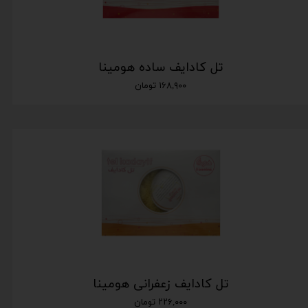
تل کادایف ساده هومینا
۱۶۸,۹۰۰ تومان
تل کادایف زعفرانی هومینا
۲۲۶,۰۰۰ تومان